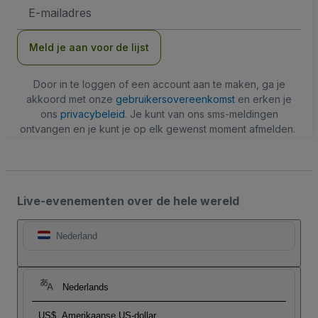
E-
mailadres
Meld je aan voor de lijst
Door in te loggen of een account aan te maken, ga je
akkoord met onze
gebruikersovereenkomst
en erken je
ons
privacybeleid
. Je kunt van ons sms-meldingen
ontvangen en je kunt je op elk gewenst moment afmelden.
Live-evenementen over de hele wereld
Nederland
Nederlands
US$
Amerikaanse US-dollar