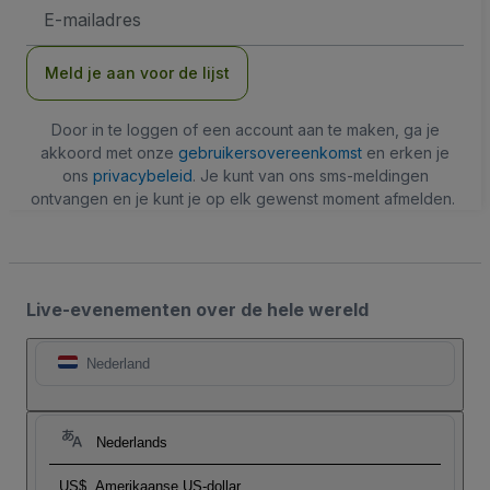
E-
mailadres
Meld je aan voor de lijst
Door in te loggen of een account aan te maken, ga je
akkoord met onze
gebruikersovereenkomst
en erken je
ons
privacybeleid
. Je kunt van ons sms-meldingen
ontvangen en je kunt je op elk gewenst moment afmelden.
Live-evenementen over de hele wereld
Nederland
Nederlands
US$
Amerikaanse US-dollar