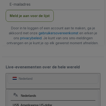
E-
mailadres
Meld je aan voor de lijst
Door in te loggen of een account aan te maken, ga je
akkoord met onze
gebruikersovereenkomst
en erken je
ons
privacybeleid
. Je kunt van ons sms-meldingen
ontvangen en je kunt je op elk gewenst moment afmelden.
Live-evenementen over de hele wereld
Nederland
Nederlands
US$
Amerikaanse US-dollar