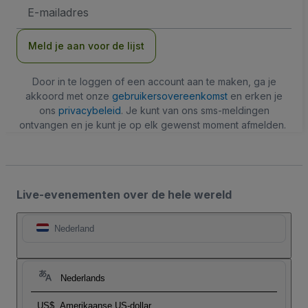
E-
mailadres
Meld je aan voor de lijst
Door in te loggen of een account aan te maken, ga je
akkoord met onze
gebruikersovereenkomst
en erken je
ons
privacybeleid
. Je kunt van ons sms-meldingen
ontvangen en je kunt je op elk gewenst moment afmelden.
Live-evenementen over de hele wereld
Nederland
Nederlands
US$
Amerikaanse US-dollar