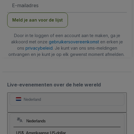
E-
mailadres
Meld je aan voor de lijst
Door in te loggen of een account aan te maken, ga je
akkoord met onze
gebruikersovereenkomst
en erken je
ons
privacybeleid
. Je kunt van ons sms-meldingen
ontvangen en je kunt je op elk gewenst moment afmelden.
Live-evenementen over de hele wereld
Nederland
Nederlands
US$
Amerikaanse US-dollar