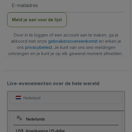
E-
mailadres
Meld je aan voor de lijst
Door in te loggen of een account aan te maken, ga je
akkoord met onze
gebruikersovereenkomst
en erken je
ons
privacybeleid
. Je kunt van ons sms-meldingen
ontvangen en je kunt je op elk gewenst moment afmelden.
Live-evenementen over de hele wereld
Nederland
Nederlands
US$
Amerikaanse US-dollar