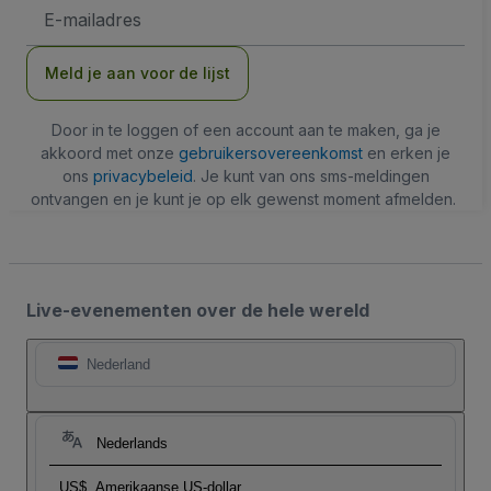
E-
mailadres
Meld je aan voor de lijst
Door in te loggen of een account aan te maken, ga je
akkoord met onze
gebruikersovereenkomst
en erken je
ons
privacybeleid
. Je kunt van ons sms-meldingen
ontvangen en je kunt je op elk gewenst moment afmelden.
Live-evenementen over de hele wereld
Nederland
Nederlands
US$
Amerikaanse US-dollar