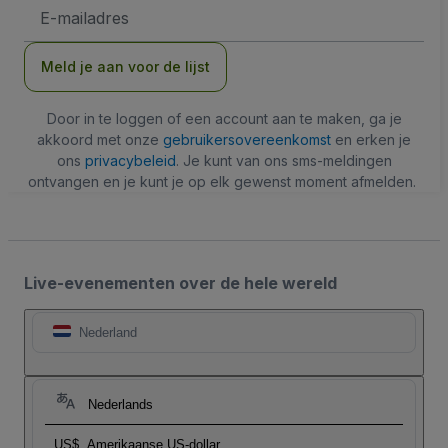
E-
mailadres
Meld je aan voor de lijst
Door in te loggen of een account aan te maken, ga je
akkoord met onze
gebruikersovereenkomst
en erken je
ons
privacybeleid
. Je kunt van ons sms-meldingen
ontvangen en je kunt je op elk gewenst moment afmelden.
Live-evenementen over de hele wereld
Nederland
Nederlands
US$
Amerikaanse US-dollar