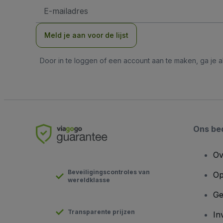
E-
mailadres
Meld je aan voor de lijst
Door in te loggen of een account aan te maken, ga je
Ons bed
Ov
Beveiligingscontroles van
Op
wereldklasse
Ge
Transparente prijzen
In