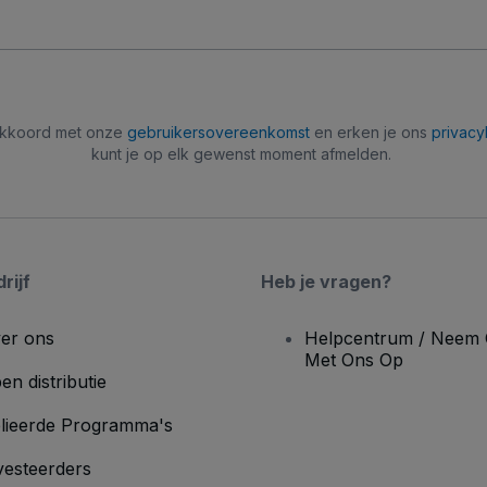
 akkoord met onze
gebruikersovereenkomst
en erken je ons
privacy
kunt je op elk gewenst moment afmelden.
rijf
Heb je vragen?
er ons
Helpcentrum / Neem 
Met Ons Op
en distributie
lieerde Programma's
vesteerders