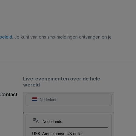
beleid
. Je kunt van ons sms-meldingen ontvangen en je
Live-evenementen over de hele
wereld
Contact
Nederland
Nederlands
US$
Amerikaanse US-dollar