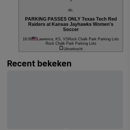
5
do.
PARKING PASSES ONLY Texas Tech Red
Raiders at Kansas Jayhawks Women's
Soccer
18:00
Lawrence, KS, VS
Rock Chalk Park Parking Lots
Rock Chalk Park Parking Lots
Uitverkocht
Recent bekeken