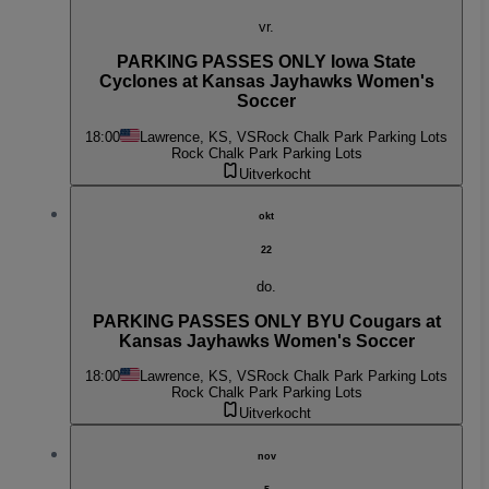
vr.
PARKING PASSES ONLY Iowa State
Cyclones at Kansas Jayhawks Women's
Soccer
18:00
Lawrence, KS, VS
Rock Chalk Park Parking Lots
Rock Chalk Park Parking Lots
Uitverkocht
okt
22
do.
PARKING PASSES ONLY BYU Cougars at
Kansas Jayhawks Women's Soccer
18:00
Lawrence, KS, VS
Rock Chalk Park Parking Lots
Rock Chalk Park Parking Lots
Uitverkocht
nov