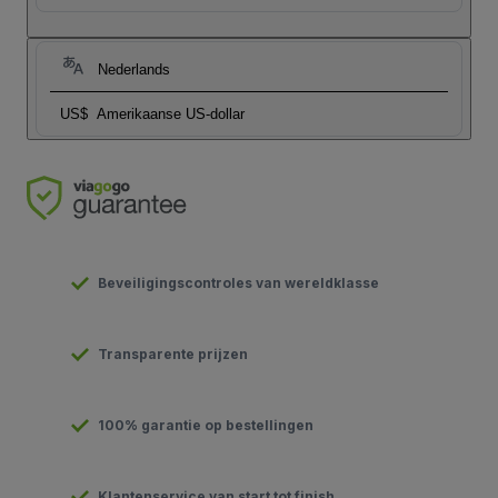
Nederlands
US$
Amerikaanse US-dollar
Beveiligingscontroles van wereldklasse
Transparente prijzen
100% garantie op bestellingen
Klantenservice van start tot finish