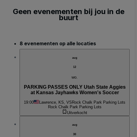
Geen evenementen bij jou in de
buurt
8 evenementen op alle locaties
aug
12
wo.
PARKING PASSES ONLY Utah State Aggies
at Kansas Jayhawks Women's Soccer
19:00
Lawrence, KS, VS
Rock Chalk Park Parking Lots
Rock Chalk Park Parking Lots
Uitverkocht
aug
30