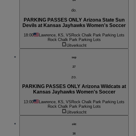
24
do.
PARKING PASSES ONLY Arizona State Sun
Devils at Kansas Jayhawks Women's Soccer
18:00
Lawrence, KS, VS
Rock Chalk Park Parking Lots
Rock Chalk Park Parking Lots
Uitverkocht
sep
27
zo.
PARKING PASSES ONLY Arizona Wildcats at
Kansas Jayhawks Women's Soccer
13:00
Lawrence, KS, VS
Rock Chalk Park Parking Lots
Rock Chalk Park Parking Lots
Uitverkocht
okt
16