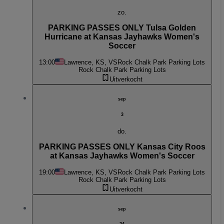
zo.
PARKING PASSES ONLY Tulsa Golden
Hurricane at Kansas Jayhawks Women's
Soccer
13:00
Lawrence, KS, VS
Rock Chalk Park Parking Lots
Rock Chalk Park Parking Lots
Uitverkocht
sep
3
do.
PARKING PASSES ONLY Kansas City Roos
at Kansas Jayhawks Women's Soccer
19:00
Lawrence, KS, VS
Rock Chalk Park Parking Lots
Rock Chalk Park Parking Lots
Uitverkocht
sep