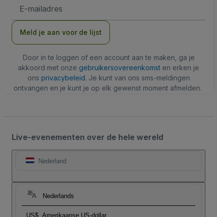
E-
mailadres
Meld je aan voor de lijst
Door in te loggen of een account aan te maken, ga je
akkoord met onze
gebruikersovereenkomst
en erken je
ons
privacybeleid
. Je kunt van ons sms-meldingen
ontvangen en je kunt je op elk gewenst moment afmelden.
Live-evenementen over de hele wereld
Nederland
Nederlands
US$
Amerikaanse US-dollar