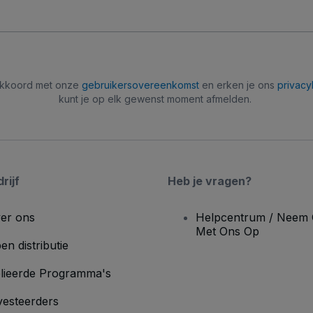
 akkoord met onze
gebruikersovereenkomst
en erken je ons
privacy
kunt je op elk gewenst moment afmelden.
rijf
Heb je vragen?
er ons
Helpcentrum / Neem 
Met Ons Op
en distributie
lieerde Programma's
vesteerders