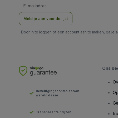
E-
mailadres
Meld je aan voor de lijst
Door in te loggen of een account aan te maken, ga je
Ons bed
Ov
Beveiligingscontroles van
Op
wereldklasse
Ge
Transparente prijzen
In