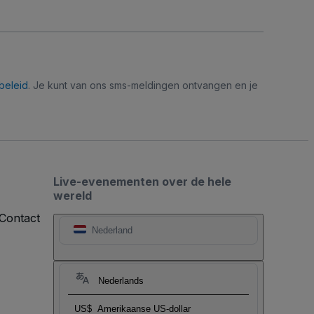
beleid
. Je kunt van ons sms-meldingen ontvangen en je
Live-evenementen over de hele
wereld
Contact
Nederland
Nederlands
US$
Amerikaanse US-dollar