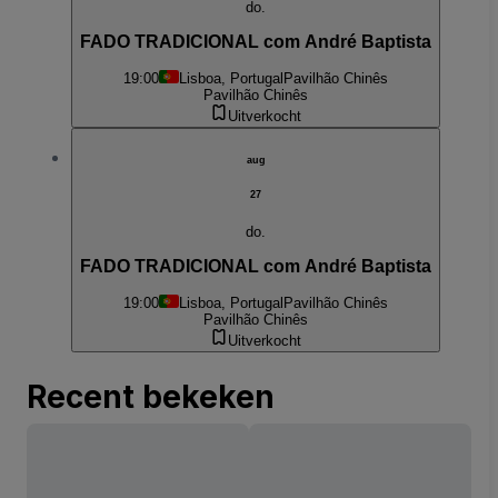
do.
FADO TRADICIONAL com André Baptista
19:00
Lisboa, Portugal
Pavilhão Chinês
Pavilhão Chinês
Uitverkocht
aug
27
do.
FADO TRADICIONAL com André Baptista
19:00
Lisboa, Portugal
Pavilhão Chinês
Pavilhão Chinês
Uitverkocht
Recent bekeken