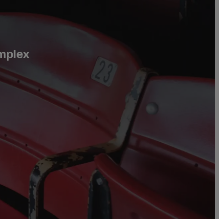
omplex