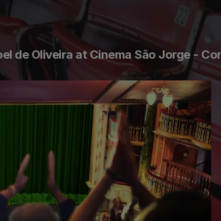
l de Oliveira at Cinema São Jorge - C