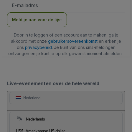
E-
mailadres
Meld je aan voor de lijst
Door in te loggen of een account aan te maken, ga je
akkoord met onze
gebruikersovereenkomst
en erken je
ons
privacybeleid
. Je kunt van ons sms-meldingen
ontvangen en je kunt je op elk gewenst moment afmelden.
Live-evenementen over de hele wereld
Nederland
Nederlands
US$
Amerikaanse US-dollar