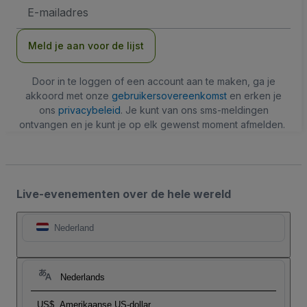
E-
mailadres
Meld je aan voor de lijst
Door in te loggen of een account aan te maken, ga je
akkoord met onze
gebruikersovereenkomst
en erken je
ons
privacybeleid
. Je kunt van ons sms-meldingen
ontvangen en je kunt je op elk gewenst moment afmelden.
Live-evenementen over de hele wereld
Nederland
Nederlands
US$
Amerikaanse US-dollar