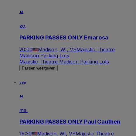
13
zo.
PARKING PASSES ONLY Emarosa
20:00
Madison, WI, VS
Majestic Theatre
Madison Parking Lots
Majestic Theatre Madison Parking Lots
Passen weergeven
sep
14
ma.
PARKING PASSES ONLY Paul Cauthen
19:30
Madison, WI, VS
Majestic Theatre