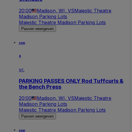
20:00
Madison, WI, VS
Majestic Theatre
Madison Parking Lots
Majestic Theatre Madison Parking Lots
Passen weergeven
sep
4
vr.
PARKING PASSES ONLY Rod Tuffcurls &
the Bench Press
20:00
Madison, WI, VS
Majestic Theatre
Madison Parking Lots
Majestic Theatre Madison Parking Lots
Passen weergeven
sep