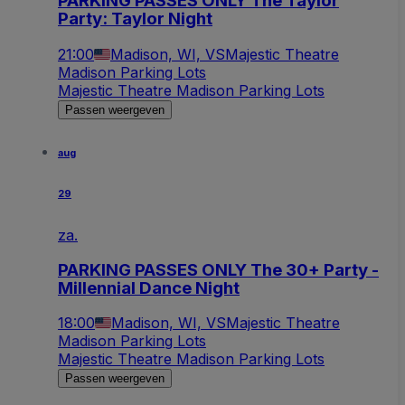
PARKING PASSES ONLY The Taylor
Party: Taylor Night
21:00
Madison, WI, VS
Majestic Theatre
Madison Parking Lots
Majestic Theatre Madison Parking Lots
Passen weergeven
aug
29
za.
PARKING PASSES ONLY The 30+ Party -
Millennial Dance Night
18:00
Madison, WI, VS
Majestic Theatre
Madison Parking Lots
Majestic Theatre Madison Parking Lots
Passen weergeven