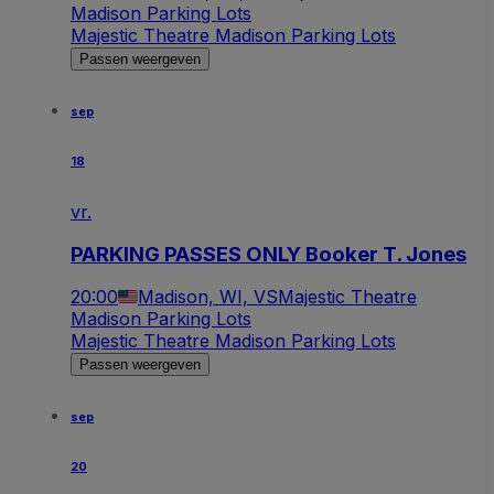
Madison Parking Lots
Majestic Theatre Madison Parking Lots
Passen weergeven
sep
18
vr.
PARKING PASSES ONLY Booker T. Jones
20:00
Madison, WI, VS
Majestic Theatre
Madison Parking Lots
Majestic Theatre Madison Parking Lots
Passen weergeven
sep
20