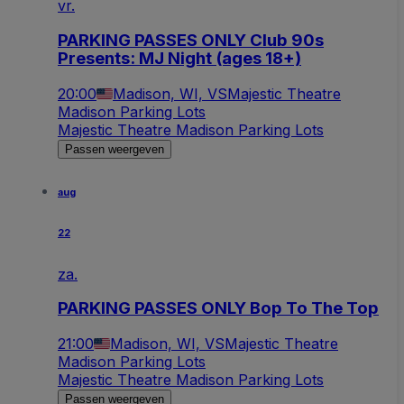
vr.
PARKING PASSES ONLY Club 90s
Presents: MJ Night (ages 18+)
20:00
Madison, WI, VS
Majestic Theatre
Madison Parking Lots
Majestic Theatre Madison Parking Lots
Passen weergeven
aug
22
za.
PARKING PASSES ONLY Bop To The Top
21:00
Madison, WI, VS
Majestic Theatre
Madison Parking Lots
Majestic Theatre Madison Parking Lots
Passen weergeven