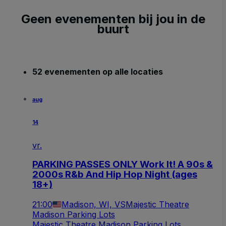
Geen evenementen bij jou in de
buurt
52 evenementen op alle locaties
aug
14
vr.
PARKING PASSES ONLY Work It! A 90s &
2000s R&b And Hip Hop Night (ages
18+)
21:00
Madison, WI, VS
Majestic Theatre
Madison Parking Lots
Majestic Theatre Madison Parking Lots