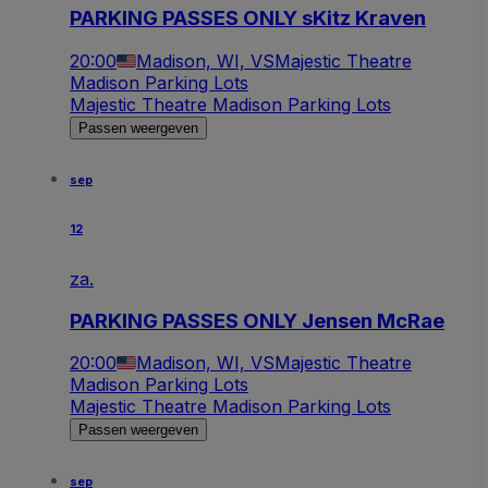
PARKING PASSES ONLY sKitz Kraven
20:00
Madison, WI, VS
Majestic Theatre
Madison Parking Lots
Majestic Theatre Madison Parking Lots
Passen weergeven
sep
12
za.
PARKING PASSES ONLY Jensen McRae
20:00
Madison, WI, VS
Majestic Theatre
Madison Parking Lots
Majestic Theatre Madison Parking Lots
Passen weergeven
sep