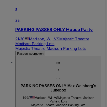
5
za.
PARKING PASSES ONLY House Party
21:30
Madison, WI, VS
Majestic Theatre
Madison Parking Lots
Majestic Theatre Madison Parking Lots
Passen weergeven
sep
6
zo.
PARKING PASSES ONLY Max Weinberg's
Jukebox
19:30
Madison, WI, VS
Majestic Theatre Madison
Parking Lots
Majestic Theatre Madison Parking Lots