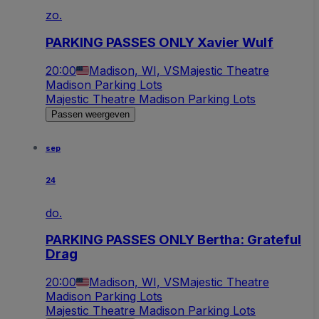
zo.
PARKING PASSES ONLY Xavier Wulf
20:00
Madison, WI, VS
Majestic Theatre
Madison Parking Lots
Majestic Theatre Madison Parking Lots
Passen weergeven
sep
24
do.
PARKING PASSES ONLY Bertha: Grateful
Drag
20:00
Madison, WI, VS
Majestic Theatre
Madison Parking Lots
Majestic Theatre Madison Parking Lots