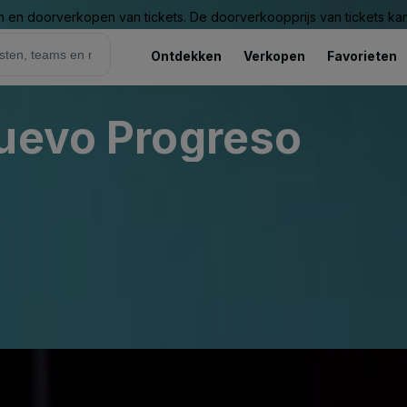
n en doorverkopen van tickets. De doorverkoopprijs van tickets kan 
Ontdekken
Verkopen
Favorieten
Nuevo Progreso