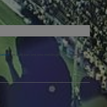
beleid
. Je kunt van ons sms-meldingen ontvangen en je