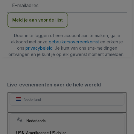
E-
mailadres
Meld je aan voor de lijst
Door in te loggen of een account aan te maken, ga je
akkoord met onze
gebruikersovereenkomst
en erken je
ons
privacybeleid
. Je kunt van ons sms-meldingen
ontvangen en je kunt je op elk gewenst moment afmelden.
Live-evenementen over de hele wereld
Nederland
Nederlands
US$
Amerikaanse US-dollar