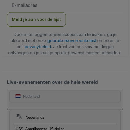
E-
mailadres
Meld je aan voor de lijst
Door in te loggen of een account aan te maken, ga je
akkoord met onze
gebruikersovereenkomst
en erken je
ons
privacybeleid
. Je kunt van ons sms-meldingen
ontvangen en je kunt je op elk gewenst moment afmelden.
Live-evenementen over de hele wereld
Nederland
Nederlands
US$
Amerikaanse US-dollar