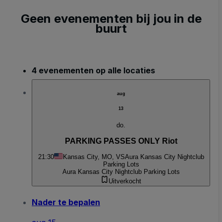
Geen evenementen bij jou in de
buurt
4 evenementen op alle locaties
aug
13
do.
PARKING PASSES ONLY Riot
21:30
Kansas City, MO, VS
Aura Kansas City Nightclub
Parking Lots
Aura Kansas City Nightclub Parking Lots
Uitverkocht
Nader te bepalen