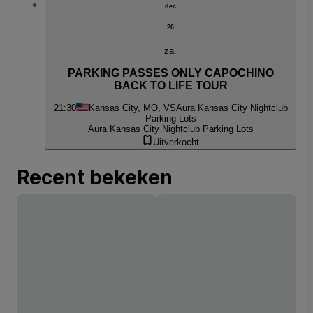
dec
26
za.
PARKING PASSES ONLY CAPOCHINO
BACK TO LIFE TOUR
21:30
Kansas City, MO, VS
Aura Kansas City Nightclub
Parking Lots
Aura Kansas City Nightclub Parking Lots
Uitverkocht
Recent bekeken