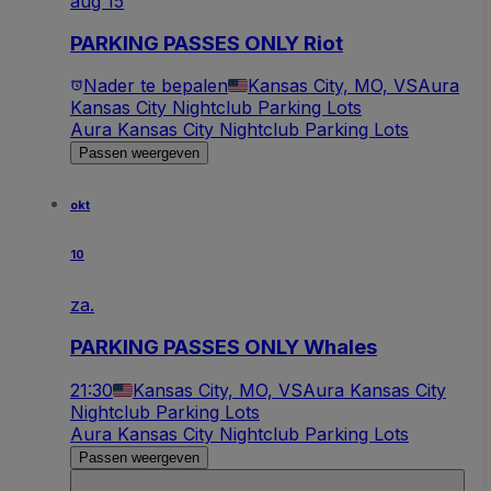
aug 15
PARKING PASSES ONLY Riot
Nader te bepalen
Kansas City, MO, VS
Aura
Kansas City Nightclub Parking Lots
Aura Kansas City Nightclub Parking Lots
Passen weergeven
okt
10
za.
PARKING PASSES ONLY Whales
21:30
Kansas City, MO, VS
Aura Kansas City
Nightclub Parking Lots
Aura Kansas City Nightclub Parking Lots
Passen weergeven