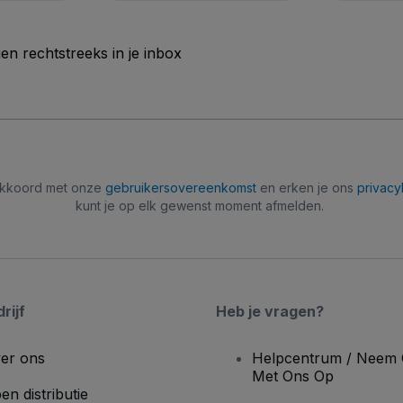
n rechtstreeks in je inbox
 akkoord met onze
gebruikersovereenkomst
en erken je ons
privacy
kunt je op elk gewenst moment afmelden.
rijf
Heb je vragen?
er ons
Helpcentrum / Neem 
Met Ons Op
en distributie