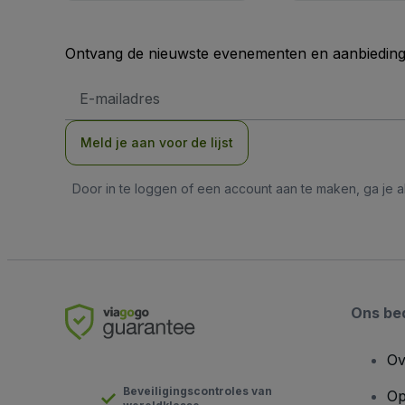
Ontvang de nieuwste evenementen en aanbiedinge
E-
mailadres
Meld je aan voor de lijst
Door in te loggen of een account aan te maken, ga je
Ons bed
Ov
Beveiligingscontroles van
Op