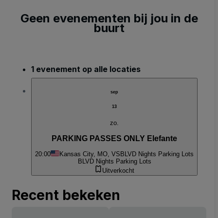
Geen evenementen bij jou in de
buurt
1 evenement op alle locaties
sep
13
zo.
PARKING PASSES ONLY Elefante
20:00
Kansas City, MO, VS
BLVD Nights Parking Lots
BLVD Nights Parking Lots
Uitverkocht
Recent bekeken