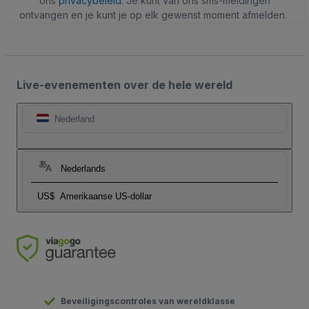
ons
privacybeleid
. Je kunt van ons sms-meldingen
ontvangen en je kunt je op elk gewenst moment afmelden.
Live-evenementen over de hele wereld
Nederland
Nederlands
US$
Amerikaanse US-dollar
Beveiligingscontroles van wereldklasse