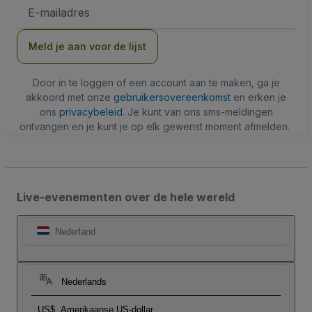
E-
mailadres
Meld je aan voor de lijst
Door in te loggen of een account aan te maken, ga je
akkoord met onze
gebruikersovereenkomst
en erken je
ons
privacybeleid
. Je kunt van ons sms-meldingen
ontvangen en je kunt je op elk gewenst moment afmelden.
Live-evenementen over de hele wereld
Nederland
Nederlands
US$
Amerikaanse US-dollar