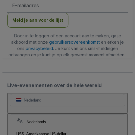
E-
mailadres
Meld je aan voor de lijst
Door in te loggen of een account aan te maken, ga je
akkoord met onze
gebruikersovereenkomst
en erken je
ons
privacybeleid
. Je kunt van ons sms-meldingen
ontvangen en je kunt je op elk gewenst moment afmelden.
Live-evenementen over de hele wereld
Nederland
Nederlands
US$
Amerikaanse US-dollar