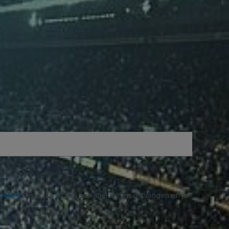
beleid
. Je kunt van ons sms-meldingen ontvangen en je