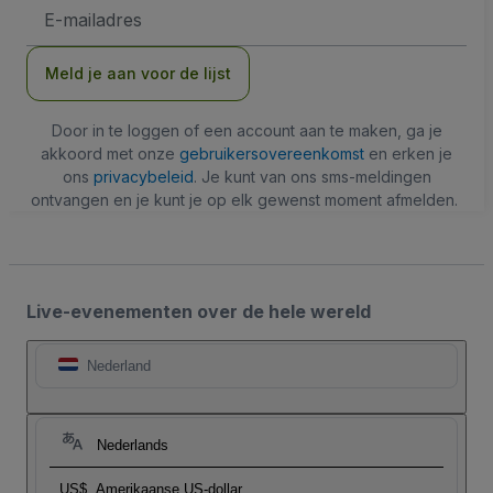
E-
mailadres
Meld je aan voor de lijst
Door in te loggen of een account aan te maken, ga je
akkoord met onze
gebruikersovereenkomst
en erken je
ons
privacybeleid
. Je kunt van ons sms-meldingen
ontvangen en je kunt je op elk gewenst moment afmelden.
Live-evenementen over de hele wereld
Nederland
Nederlands
US$
Amerikaanse US-dollar