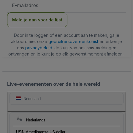
E-
mailadres
Meld je aan voor de lijst
Door in te loggen of een account aan te maken, ga je
akkoord met onze
gebruikersovereenkomst
en erken je
ons
privacybeleid
. Je kunt van ons sms-meldingen
ontvangen en je kunt je op elk gewenst moment afmelden.
Live-evenementen over de hele wereld
Nederland
Nederlands
US$
Amerikaanse US-dollar