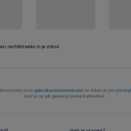
n rechtstreeks in je inbox
 akkoord met onze
gebruikersovereenkomst
en erken je ons
privacy
kunt je op elk gewenst moment afmelden.
rijf
Heb je vragen?