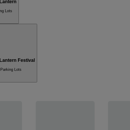
Lantern
ng Lots
antern Festival
 Parking Lots