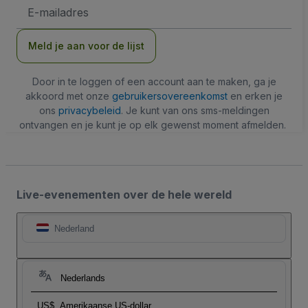
E-
mailadres
Meld je aan voor de lijst
Door in te loggen of een account aan te maken, ga je
akkoord met onze
gebruikersovereenkomst
en erken je
ons
privacybeleid
. Je kunt van ons sms-meldingen
ontvangen en je kunt je op elk gewenst moment afmelden.
Live-evenementen over de hele wereld
Nederland
Nederlands
US$
Amerikaanse US-dollar