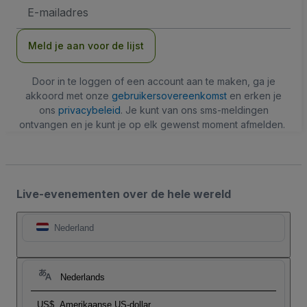
E-
mailadres
Meld je aan voor de lijst
Door in te loggen of een account aan te maken, ga je
akkoord met onze
gebruikersovereenkomst
en erken je
ons
privacybeleid
. Je kunt van ons sms-meldingen
ontvangen en je kunt je op elk gewenst moment afmelden.
Live-evenementen over de hele wereld
Nederland
Nederlands
US$
Amerikaanse US-dollar