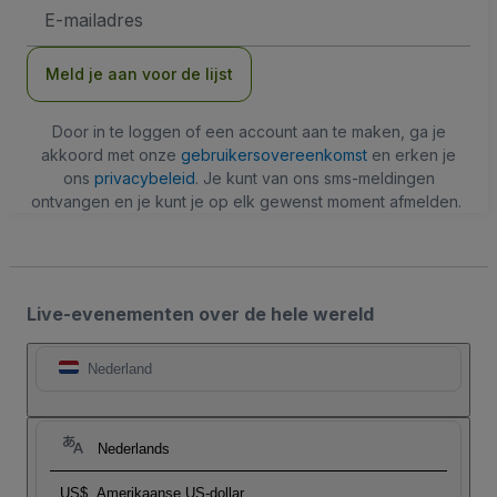
E-
mailadres
Meld je aan voor de lijst
Door in te loggen of een account aan te maken, ga je
akkoord met onze
gebruikersovereenkomst
en erken je
ons
privacybeleid
. Je kunt van ons sms-meldingen
ontvangen en je kunt je op elk gewenst moment afmelden.
Live-evenementen over de hele wereld
Nederland
Nederlands
US$
Amerikaanse US-dollar