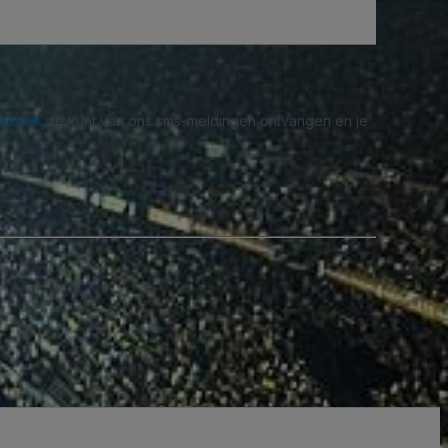
beleid
. Je kunt van ons sms-meldingen ontvangen en je