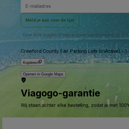
E-
mailadres
Meld je aan voor de lijst
Door in te loggen of een account aan te maken, ga je
Crawford County Fair Parking Lots (InActive)
-
1
Kopiëren
Openen in Google Maps
Viagogo-garantie
Wij staan achter elke bestelling, zodat je met 1