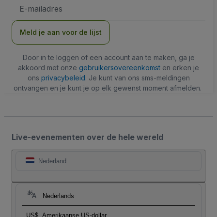
E-
mailadres
Meld je aan voor de lijst
Door in te loggen of een account aan te maken, ga je
akkoord met onze
gebruikersovereenkomst
en erken je
ons
privacybeleid
. Je kunt van ons sms-meldingen
ontvangen en je kunt je op elk gewenst moment afmelden.
Live-evenementen over de hele wereld
Nederland
Nederlands
US$
Amerikaanse US-dollar