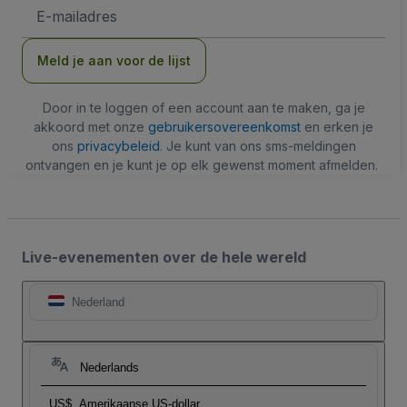
E-
mailadres
Meld je aan voor de lijst
Door in te loggen of een account aan te maken, ga je
akkoord met onze
gebruikersovereenkomst
en erken je
ons
privacybeleid
. Je kunt van ons sms-meldingen
ontvangen en je kunt je op elk gewenst moment afmelden.
Live-evenementen over de hele wereld
Nederland
Nederlands
US$
Amerikaanse US-dollar