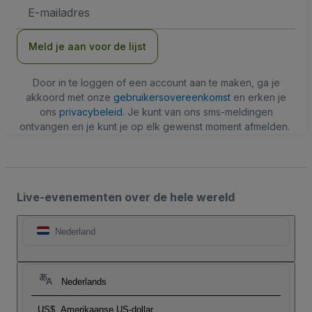
E-
mailadres
Meld je aan voor de lijst
Door in te loggen of een account aan te maken, ga je
akkoord met onze
gebruikersovereenkomst
en erken je
ons
privacybeleid
. Je kunt van ons sms-meldingen
ontvangen en je kunt je op elk gewenst moment afmelden.
Live-evenementen over de hele wereld
Nederland
Nederlands
US$
Amerikaanse US-dollar