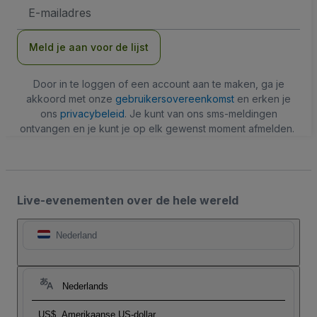
E-
mailadres
Meld je aan voor de lijst
Door in te loggen of een account aan te maken, ga je
akkoord met onze
gebruikersovereenkomst
en erken je
ons
privacybeleid
. Je kunt van ons sms-meldingen
ontvangen en je kunt je op elk gewenst moment afmelden.
Live-evenementen over de hele wereld
Nederland
Nederlands
US$
Amerikaanse US-dollar