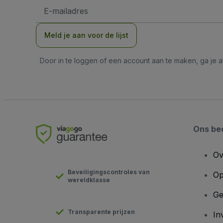
E-
mailadres
Meld je aan voor de lijst
Door in te loggen of een account aan te maken, ga je
Ons bed
Ov
Beveiligingscontroles van
Op
wereldklasse
Ge
Transparente prijzen
In