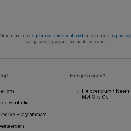
 akkoord met onze
gebruikersovereenkomst
en erken je ons
privacy
kunt je op elk gewenst moment afmelden.
rijf
Heb je vragen?
er ons
Helpcentrum / Neem 
Met Ons Op
en distributie
lieerde Programma's
vesteerders