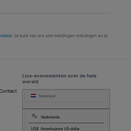
beleid
. Je kunt van ons sms-meldingen ontvangen en je
Live-evenementen over de hele
wereld
Contact
Nederland
Nederlands
US$
Amerikaanse US-dollar