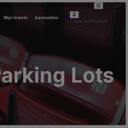
hoger of lager zijn dan de oorspronkelijke prijs.
Mijn tickets
Aanmelden
1 new notification
arking Lots