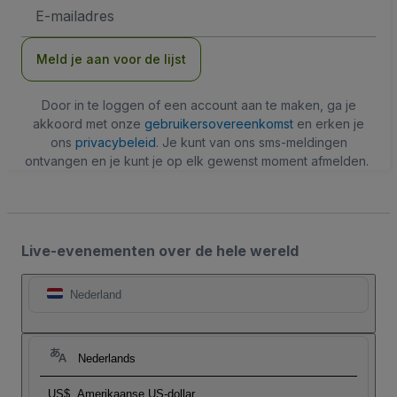
E-
mailadres
Meld je aan voor de lijst
Door in te loggen of een account aan te maken, ga je
akkoord met onze
gebruikersovereenkomst
en erken je
ons
privacybeleid
. Je kunt van ons sms-meldingen
ontvangen en je kunt je op elk gewenst moment afmelden.
Live-evenementen over de hele wereld
Nederland
Nederlands
US$
Amerikaanse US-dollar