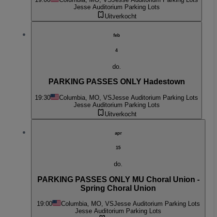
Jesse Auditorium Parking Lots
Uitverkocht
feb
4
do.
PARKING PASSES ONLY Hadestown
19:30
Columbia, MO, VS
Jesse Auditorium Parking Lots
Jesse Auditorium Parking Lots
Uitverkocht
apr
15
do.
PARKING PASSES ONLY MU Choral Union -
Spring Choral Union
19:00
Columbia, MO, VS
Jesse Auditorium Parking Lots
Jesse Auditorium Parking Lots