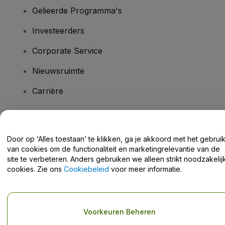
Gelieerde Programma's
Investeerders
Corporate Service
Nieuwsruimte
Carrière
Heb je vragen?
Door op ‘Alles toestaan’ te klikken, ga je akkoord met het gebrui
van cookies om de functionaliteit en marketingrelevantie van de
Helpcentrum / Neem Contact Met Ons Op
site te verbeteren. Anders gebruiken we alleen strikt noodzakelij
cookies. Zie ons
Cookiebeleid
voor meer informatie.
Copyright © viagogo GmbH 2026
Bedrijfsgegevens
Voorkeuren Beheren
Door deze website te gebruiken, accepteer je de
Algemene