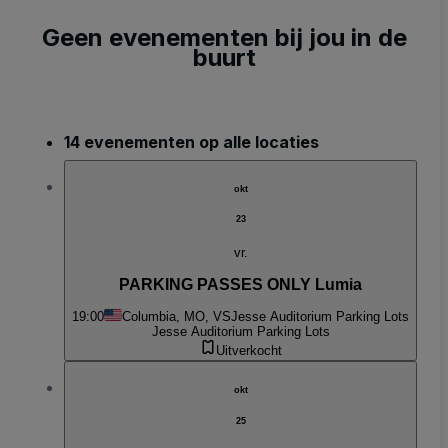
Geen evenementen bij jou in de
buurt
14 evenementen op alle locaties
okt
23
vr.
PARKING PASSES ONLY Lumia
19:00
Columbia, MO, VS
Jesse Auditorium Parking Lots
Jesse Auditorium Parking Lots
Uitverkocht
okt
25