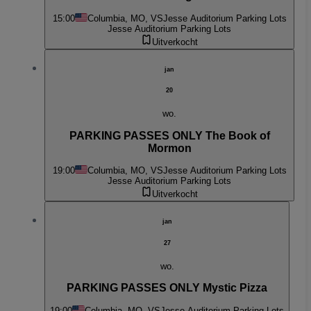
15:00
Columbia, MO, VS
Jesse Auditorium Parking Lots
Jesse Auditorium Parking Lots
Uitverkocht
jan
20
wo.
PARKING PASSES ONLY The Book of
Mormon
19:00
Columbia, MO, VS
Jesse Auditorium Parking Lots
Jesse Auditorium Parking Lots
Uitverkocht
jan
27
wo.
PARKING PASSES ONLY Mystic Pizza
19:00
Columbia, MO, VS
Jesse Auditorium Parking Lots