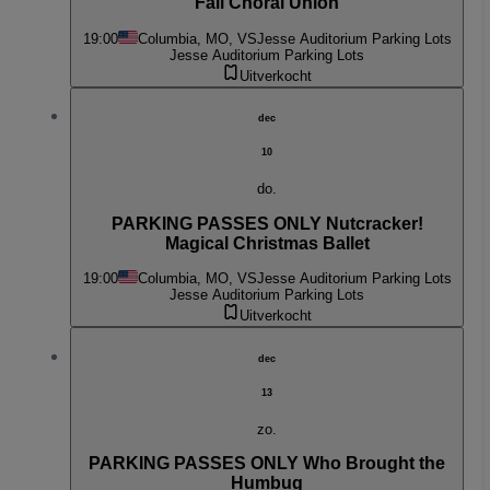
Fall Choral Union
19:00
Columbia, MO, VS
Jesse Auditorium Parking Lots
Jesse Auditorium Parking Lots
Uitverkocht
dec
10
do.
PARKING PASSES ONLY Nutcracker!
Magical Christmas Ballet
19:00
Columbia, MO, VS
Jesse Auditorium Parking Lots
Jesse Auditorium Parking Lots
Uitverkocht
dec
13
zo.
PARKING PASSES ONLY Who Brought the
Humbug