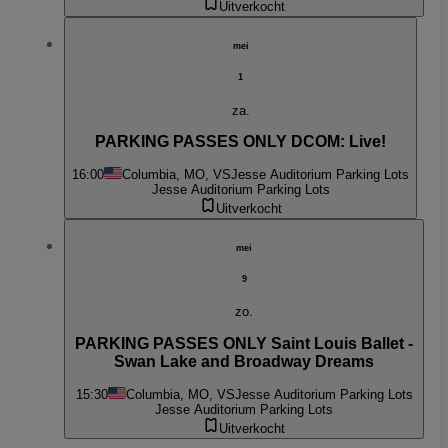
Uitverkocht
mei
1
za.
PARKING PASSES ONLY DCOM: Live!
16:00
Columbia, MO, VS
Jesse Auditorium Parking Lots
Jesse Auditorium Parking Lots
Uitverkocht
mei
9
zo.
PARKING PASSES ONLY Saint Louis Ballet -
Swan Lake and Broadway Dreams
15:30
Columbia, MO, VS
Jesse Auditorium Parking Lots
Jesse Auditorium Parking Lots
Uitverkocht