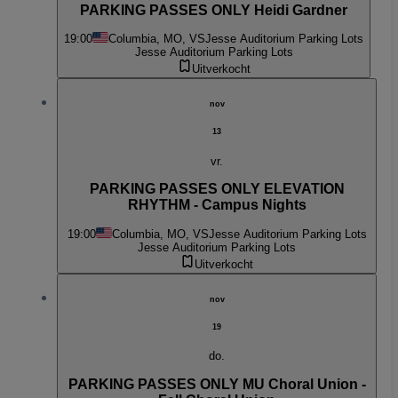
PARKING PASSES ONLY Heidi Gardner
19:00
Columbia, MO, VS
Jesse Auditorium Parking Lots
Jesse Auditorium Parking Lots
Uitverkocht
nov
13
vr.
PARKING PASSES ONLY ELEVATION
RHYTHM - Campus Nights
19:00
Columbia, MO, VS
Jesse Auditorium Parking Lots
Jesse Auditorium Parking Lots
Uitverkocht
nov
19
do.
PARKING PASSES ONLY MU Choral Union -