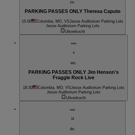
zo.
PARKING PASSES ONLY Theresa Caputo
15:00
Columbia, MO, VS
Jesse Auditorium Parking Lots
Jesse Auditorium Parking Lots
Uitverkocht
nov
4
wo.
PARKING PASSES ONLY Jim Henson's
Fraggle Rock Live
18:30
Columbia, MO, VS
Jesse Auditorium Parking Lots
Jesse Auditorium Parking Lots
Uitverkocht
nov
12
do.