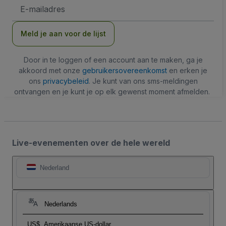
E-
mailadres
Meld je aan voor de lijst
Door in te loggen of een account aan te maken, ga je
akkoord met onze
gebruikersovereenkomst
en erken je
ons
privacybeleid
. Je kunt van ons sms-meldingen
ontvangen en je kunt je op elk gewenst moment afmelden.
Live-evenementen over de hele wereld
Nederland
Nederlands
US$
Amerikaanse US-dollar