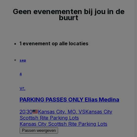
Geen evenementen bij jou in de
buurt
1 evenement op alle locaties
sep
4
vr.
PARKING PASSES ONLY Elias Medina
20:30
Kansas City, MO, VS
Kansas City
Scottish Rite Parking Lots
Kansas City Scottish Rite Parking Lots
Passen weergeven