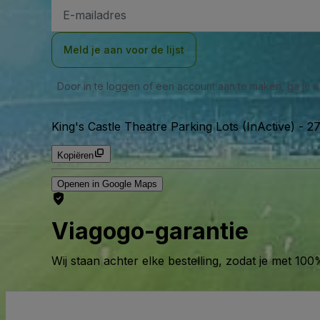
E-
mailadres
Meld je aan voor de lijst
Door in te loggen of een account aan te maken, ga je
King's Castle Theatre Parking Lots (InActive)
-
27
Kopiëren
Openen in Google Maps
Viagogo-garantie
Wij staan achter elke bestelling, zodat je met 1