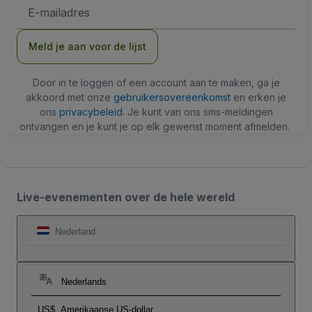
E-
mailadres
Meld je aan voor de lijst
Door in te loggen of een account aan te maken, ga je
akkoord met onze
gebruikersovereenkomst
en erken je
ons
privacybeleid
. Je kunt van ons sms-meldingen
ontvangen en je kunt je op elk gewenst moment afmelden.
Live-evenementen over de hele wereld
Nederland
Nederlands
US$
Amerikaanse US-dollar