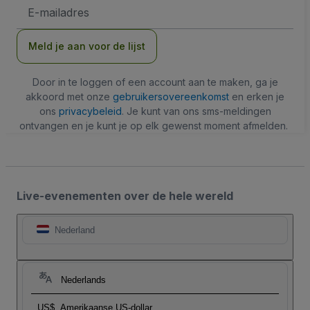
E-
mailadres
Meld je aan voor de lijst
Door in te loggen of een account aan te maken, ga je
akkoord met onze
gebruikersovereenkomst
en erken je
ons
privacybeleid
. Je kunt van ons sms-meldingen
ontvangen en je kunt je op elk gewenst moment afmelden.
Live-evenementen over de hele wereld
Nederland
Nederlands
US$
Amerikaanse US-dollar