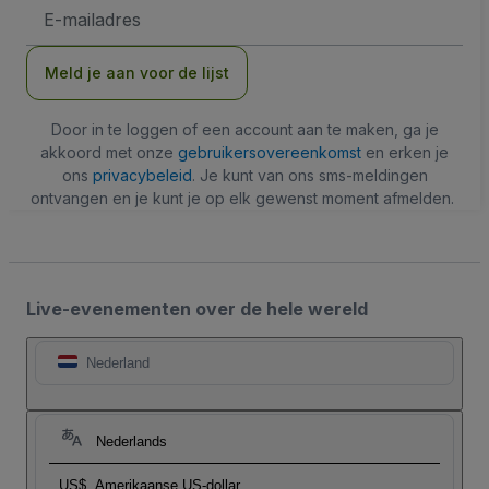
E-
mailadres
Meld je aan voor de lijst
Door in te loggen of een account aan te maken, ga je
akkoord met onze
gebruikersovereenkomst
en erken je
ons
privacybeleid
. Je kunt van ons sms-meldingen
ontvangen en je kunt je op elk gewenst moment afmelden.
Live-evenementen over de hele wereld
Nederland
Nederlands
US$
Amerikaanse US-dollar