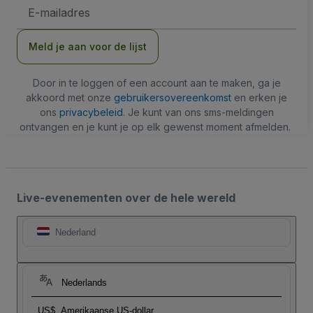
E-
mailadres
Meld je aan voor de lijst
Door in te loggen of een account aan te maken, ga je
akkoord met onze
gebruikersovereenkomst
en erken je
ons
privacybeleid
. Je kunt van ons sms-meldingen
ontvangen en je kunt je op elk gewenst moment afmelden.
Live-evenementen over de hele wereld
Nederland
Nederlands
US$
Amerikaanse US-dollar