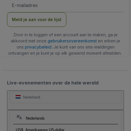
E-
mailadres
Meld je aan voor de lijst
Door in te loggen of een account aan te maken, ga je
akkoord met onze
gebruikersovereenkomst
en erken je
ons
privacybeleid
. Je kunt van ons sms-meldingen
ontvangen en je kunt je op elk gewenst moment afmelden.
Live-evenementen over de hele wereld
Nederland
Nederlands
US$
Amerikaanse US-dollar