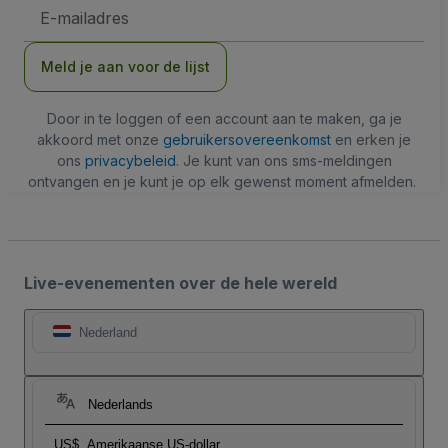
E-
mailadres
Meld je aan voor de lijst
Door in te loggen of een account aan te maken, ga je
akkoord met onze
gebruikersovereenkomst
en erken je
ons
privacybeleid
. Je kunt van ons sms-meldingen
ontvangen en je kunt je op elk gewenst moment afmelden.
Live-evenementen over de hele wereld
Nederland
Nederlands
US$
Amerikaanse US-dollar