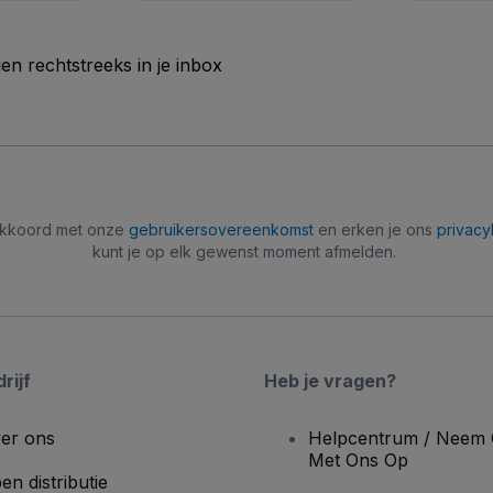
n rechtstreeks in je inbox
 akkoord met onze
gebruikersovereenkomst
en erken je ons
privacy
kunt je op elk gewenst moment afmelden.
rijf
Heb je vragen?
er ons
Helpcentrum / Neem 
Met Ons Op
en distributie