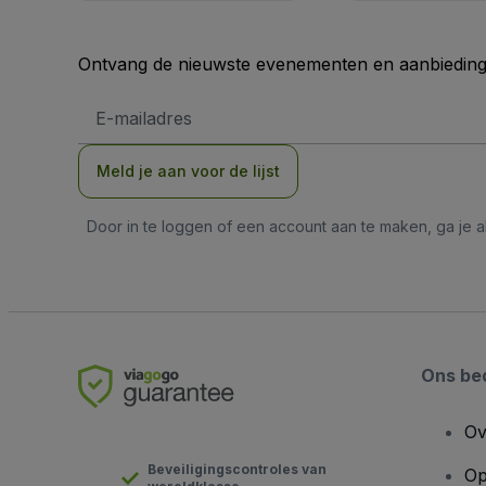
Ontvang de nieuwste evenementen en aanbiedinge
E-
mailadres
Meld je aan voor de lijst
Door in te loggen of een account aan te maken, ga je
Ons bed
Ov
Beveiligingscontroles van
Op